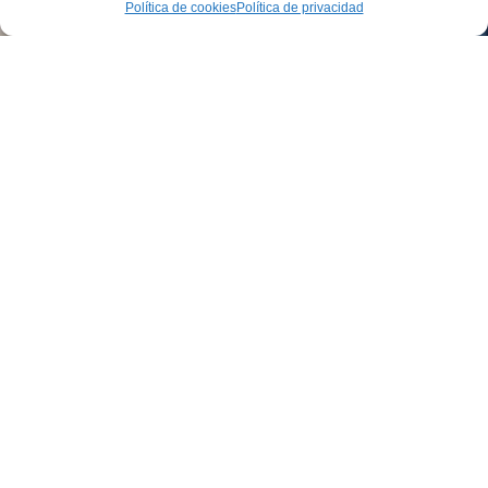
Política de cookies
Política de privacidad
Convertimos materiales en ideas.